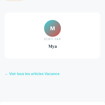
M
ECRIT PAR
Mya
← Voir tous les articles Vacance