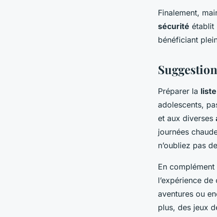
Finalement, mai
sécurité
établit
bénéficiant plei
Suggestion
Préparer la
list
adolescents, pa
et aux diverses
journées chaude
n’oubliez pas d
En complément 
l’expérience de 
aventures ou en
plus, des jeux d