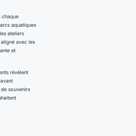
 chaque
parcs aquatiques
es ateliers
 aligné avec les
ante et
ents révèlent
 avant
n de souvenirs
haitent