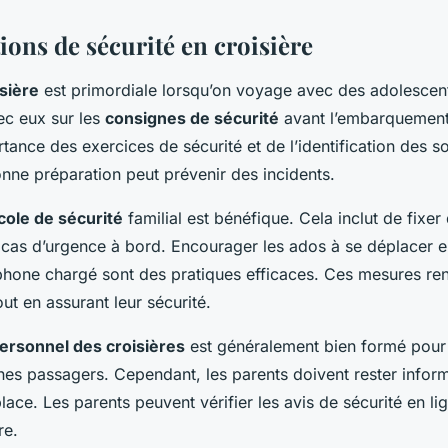
ions de sécurité en croisière
isière
est primordiale lorsqu’on voyage avec des adolescents.
ec eux sur les
consignes de sécurité
avant l’embarquement.
tance des exercices de sécurité et de l’identification des so
nne préparation peut prévenir des incidents.
cole de sécurité
familial est bénéfique. Cela inclut de fixer
cas d’urgence à bord. Encourager les ados à se déplacer e
éphone chargé sont des pratiques efficaces. Ces mesures ren
t en assurant leur sécurité.
ersonnel des croisières
est généralement bien formé pour 
unes passagers. Cependant, les parents doivent rester infor
ace. Les parents peuvent vérifier les avis de sécurité en li
re.