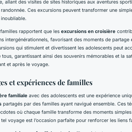
rre, allant des visites de sites historiques aux aventures spo
a randonnée. Ces excursions peuvent transformer une simple
inoubliable.
amilles rapportent que les
excursions en croisière
contrib
ens intergénérationnels, favorisant des moments de partage 
rsions qui stimulent et divertissent les adolescents peut accro
tous, garantissant ainsi des souvenirs mémorables et la sat
t et après le voyage.
s et expériences de familles
ère familiale
avec des adolescents est une expérience uniq
s
partagés par des familles ayant navigué ensemble. Ces 
cdotes où chaque famille transforme des moments simples
 tel voyage est l’occasion parfaite pour renforcer les liens f