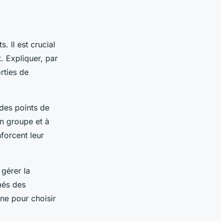
 Il est crucial
 Expliquer, par
rties de
 des points de
n groupe et à
forcent leur
gérer la
més des
gne pour choisir