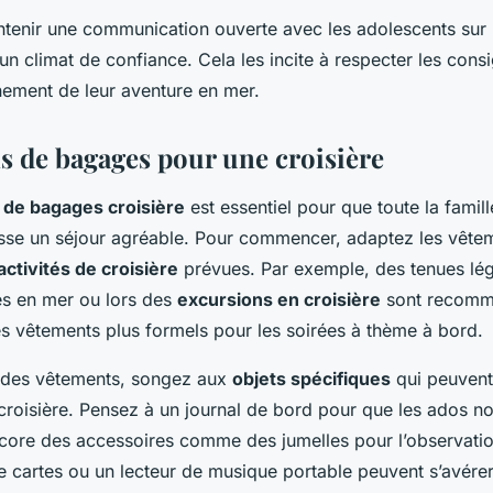
ntenir une communication ouverte avec les adolescents sur
 un climat de confiance. Cela les incite à respecter les cons
nement de leur aventure en mer.
s de bagages pour une croisière
e de bagages croisière
est essentiel pour que toute la famill
sse un séjour agréable. Pour commencer, adaptez les vête
activités de croisière
prévues. Par exemple, des tenues lég
s en mer ou lors des
excursions en croisière
sont recomm
es vêtements plus formels pour les soirées à thème à bord.
des vêtements, songez aux
objets spécifiques
qui peuvent 
croisière. Pensez à un journal de bord pour que les ados no
core des accessoires comme des jumelles pour l’observati
e cartes ou un lecteur de musique portable peuvent s’avérer