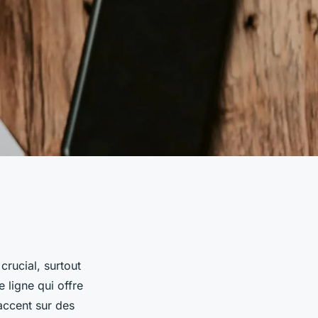
 crucial, surtout
e ligne qui offre
accent sur des