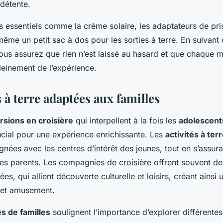
détente.
s essentiels comme la crème solaire, les adaptateurs de pri
même un petit sac à dos pour les sorties à terre. En suivant
ous assurez que rien n’est laissé au hasard et que chaque 
pleinement de l’expérience.
à terre adaptées aux familles
rsions en croisière
qui interpellent à la fois les
adolescent
rucial pour une expérience enrichissante. Les
activités à ter
ignées avec les centres d’intérêt des jeunes, tout en s’assura
 les parents. Les compagnies de croisière offrent souvent d
es, qui allient découverte culturelle et loisirs, créant ainsi u
 et amusement.
s de familles
soulignent l’importance d’explorer différentes