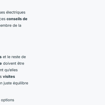
ses électriques
 ces
conseils de
membre de la
s
et le reste de
re
doivent être
nt qu’elles
es
visites
n juste équilibre
 options