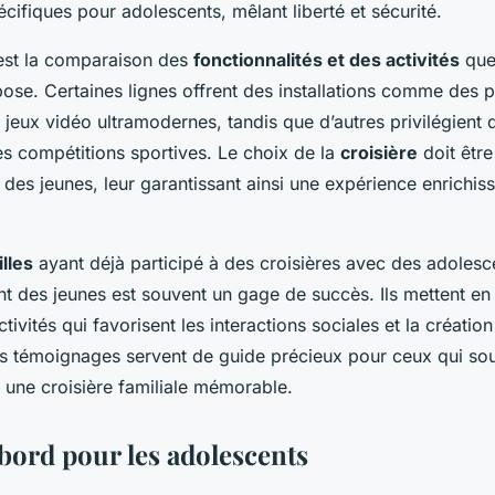
ifiques pour adolescents, mêlant liberté et sécurité.
 est la comparaison des
fonctionnalités et des activités
que
se. Certaines lignes offrent des installations comme des 
 jeux vidéo ultramodernes, tandis que d’autres privilégient d
es compétitions sportives. Le choix de la
croisière
doit être
t des jeunes, leur garantissant ainsi une expérience enrichiss
lles
ayant déjà participé à des croisières avec des adolesc
t des jeunes est souvent un gage de succès. Ils mettent en
ctivités qui favorisent les interactions sociales et la créatio
es témoignages servent de guide précieux pour ceux qui sou
une croisière familiale mémorable.
 bord pour les adolescents