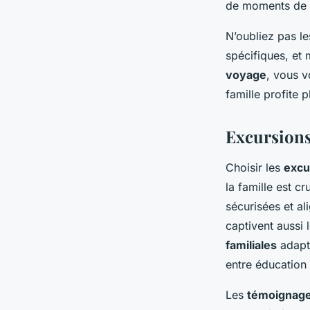
de moments de 
N’oubliez pas le
spécifiques, et 
voyage
, vous v
famille profite 
Excursions 
Choisir les
excu
la famille est c
sécurisées et al
captivent aussi
familiales
adapté
entre éducation
Les
témoignage