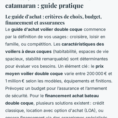
catamaran : guide pratique
Le guide d’achat : critères de choix, budget,
financement et assurances
Le
guide d'achat voilier double coque
commence
par la définition de vos usages : croisière, loisir en
famille, ou compétition. Les
caractéristiques des
voiliers à deux coques
(habitabilité, espaces de vie
spacieux, stabilité remarquable) sont déterminantes
pour évaluer vos besoins. Un élément clé : le
prix
moyen voilier double coque
varie entre 200 000 € et
1 million € selon les modèles, équipements et finitions.
Prévoyez un budget pour l’assurance et l’armement
de sécurité. Pour le
financement achat bateau
double coque
, plusieurs solutions existent : crédit
classique, location avec option d'achat (LOA), ou
encore financement via des organismes spécialisés.