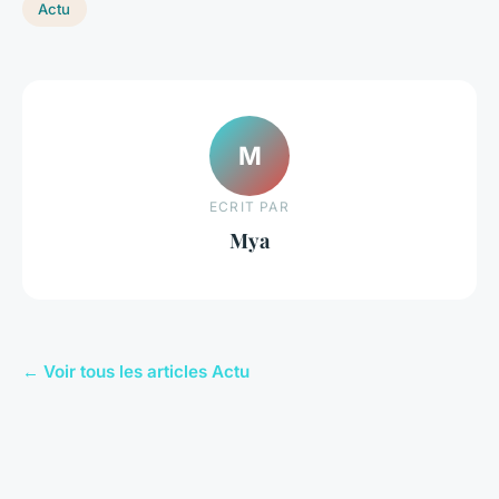
Actu
M
ECRIT PAR
Mya
← Voir tous les articles Actu